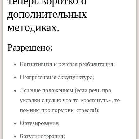
теперь коротко о
дополнительных
методиках.
Разрешено:
Когнитивная и речевая реабилитация;
Неагрессивная аккупунктура;
Лечение положением (если речь про
укладки с целью что-то «растянуть», то
помним про гормоны стресса!);
Ортезирование;
Ботулинотерапия;