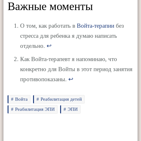
Важные моменты
О том, как работать в
Войта-терапии
без
стресса для ребенка я думаю написать
отдельно.
↩︎
Как Войта-терапевт я напоминаю, что
конкретно для Войты в этот период занятия
противопоказаны.
↩︎
Войта
Реабилитация детей
Реабилитация ЭПИ
ЭПИ