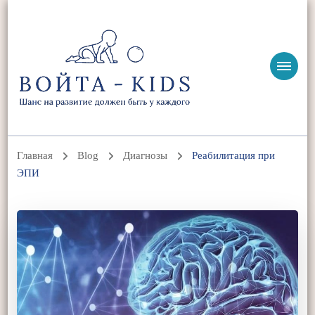
ВОЙТА-KIDS
Ольга Жоголева | Войта-терапия, детская реабилитация и
нутрициология
Главная
Blog
Диагнозы
Реабилитация при
ЭПИ