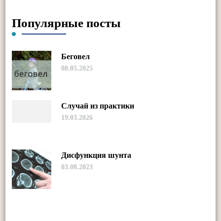
Популярные посты
Беговел
08.05.2025
Случай из практики
19.03.2026
Дисфункция шунта
03.08.2023