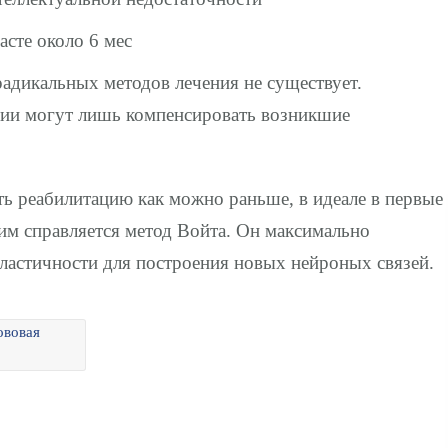
асте около 6 мес
адикальных методов лечения не существует.
ии могут лишь компенсировать возникшие
ть реабилитацию как можно раньше, в идеале в первые
тим справляется метод Войта. Он максимально
ластичности для построения новых нейроных связей.
ововая