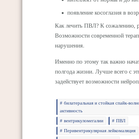
появление косоглазия в возр
Как лечить ПВЛ? К сожалению, р
Возможности современной терап
нарушения.
Именно по этому так важно нача
полгода жизни. Лучше всего с э
задействует возможности нейроп
билатеральная и стойкая спайк-волн
активность
вентрикуломегалии
ПВЛ
Перивентрикулярная лейкомаляция