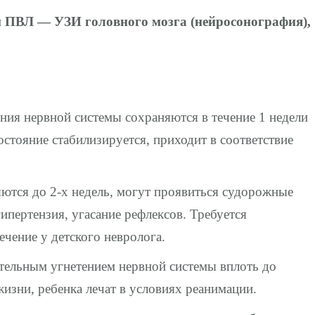
 ПВЛ — УЗИ головного мозга (нейросонография),
ия нервной системы сохраняются в течение 1 недели
остояние стабилизируется, приходит в соответствие
ются до 2-х недель, могут проявиться судорожные
ипертензия, угасание рефлексов. Требуется
ечение у детского невролога.
тельным угнетением нервной системы вплоть до
изни, ребенка лечат в условиях реанимации.