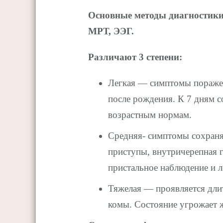
Основные методы диагностики
МРТ, ЭЭГ.
Различают 3 степени:
Легкая — симптомы поражен
после рождения. К 7 дням с
возрастным нормам.
Средняя- симптомы сохраня
приступы, внутричерепная г
пристальное наблюдение и л
Тяжелая — проявляется дли
комы. Состояние угрожает ж