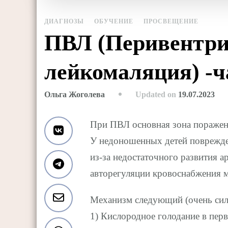
ДИАГНОЗЫ
ОБУЧЕНИЕ
ПРОСВЕЩЕНИЕ
ПВЛ (Перивентри
лейкомаляция) -ч
Updated on
19.07.2023
Ольга Жоголева
При ПВЛ основная зона поражен
У недоношенных детей поврежде
из-за недостаточного развития 
авторегуляции кровоснабжения м
Механизм следующий (очень сил
1) Кислородное голодание в пер