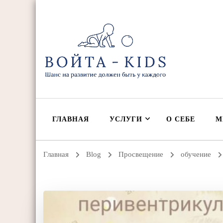
ВОЙТА-KIDS
Ольга Жоголева | Войта-терапия, детская реабилитация и 
ГЛАВНАЯ
УСЛУГИ
О СЕБЕ
М
Главная
Blog
Просвещение
обучение