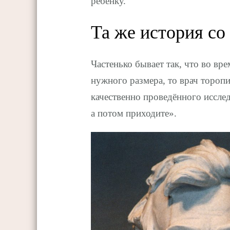
ребенку.
Та же история со
Частенько бывает так, что во вр
нужного размера, то врач торопи
качественно проведённого иссле
а потом приходите».