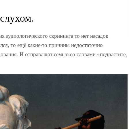
 слухом.
емя аудиологического скрининга то нет насадок
лся, то ещё какие-то причины недостаточно
дования. И отправляют семью со словами «подрастите,