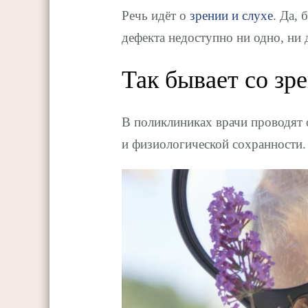
Речь идёт о
зрении и слухе
. Да,
дефекта недоступно ни одно, ни д
Так бывает со зр
В поликлиниках врачи проводят 
и физиологической сохранности.