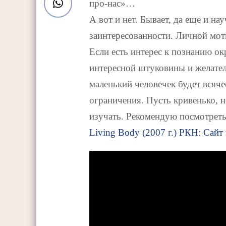
про-нас»…
А вот и нет. Бывает, да еще и на
заинтересованности. Личной мот
Если есть интерес к познанию о
интересной штуковины и желател
маленький человечек будет всяче
ограничения. Пусть кривенько, н
изучать. Рекомендую посмотрет
Living Body (2007 г.)
РКН: Сайт 