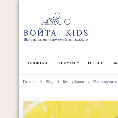
ВОЙТА-KIDS
Ольга Жоголева | Войта-терапия, детская реабилитация и 
ГЛАВНАЯ
УСЛУГИ
О СЕБЕ
М
Главная
Blog
Без рубрики
Как получить 