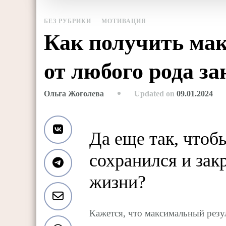
БЕЗ РУБРИКИ
МОТИВАЦИЯ
Как получить ма
от любого рода з
Updated on
09.01.2024
Ольга Жоголева
Да еще так, чтоб
сохранился и зак
жизни?
Кажется, что максимальный резу