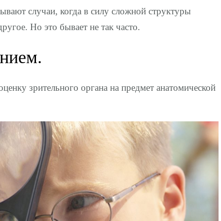
 бывают случаи, когда в силу сложной структуры
ругое. Но это бывает не так часто.
ением.
оценку зрительного органа на предмет анатомической