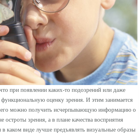
 что при появлении каких-то подозрений или даже
 функциональную оценку зрения. И этим занимается
 него можно получить исчерпывающую информацию о
е остроты зрения, а в плане качества восприятия
 в каком виде лучше предъявлять визуальные образы