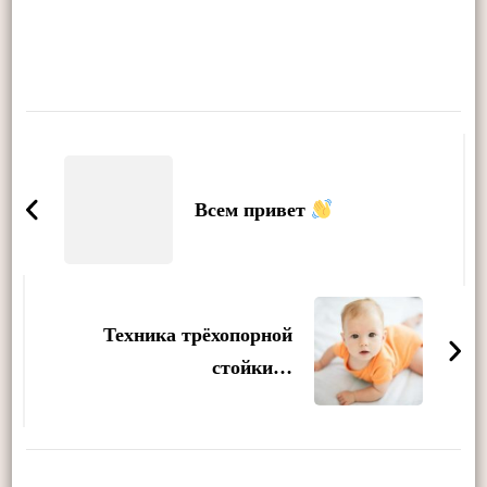
Post
Navigation
Всем привет
Техника трёхопорной
стойки…