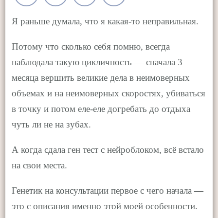
что
Я раньше думала, что я какая-то неправильная.
я
какая-
Потому что сколько себя помню, всегда
то
наблюдала такую цикличность — сначала 3
неправильная.
месяца вершить великие дела в неимоверных
объемах и на неимоверных скоростях, убиваться
в точку и потом еле-еле догребать до отдыха
чуть ли не на зубах.
А когда сдала ген тест с нейроблоком, всё встало
на свои места.
Генетик на консультации первое с чего начала —
это с описания именно этой моей особенности.