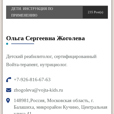
ДЕТИ. ИНСТРУКЦИЯ ПО
235 Post(s)
ПРИМЕНЕНИЮ
Ольга Сергеевна Жоголева
Детский реабилитолог, сертифицированный
Войта-терапевт, нутрициолог.
+7-926-816-67-63
zhogoleva@vojta-kids.ru
148981,Россия, Московская область, г.
Балашиха, микрорайон Кучино, Центральная
улица 41