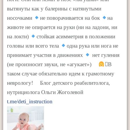
вытянуты как у балерины с натянутыми
носочками
не поворачивается на бок
на
животе не опирается на руки (ни на ладони, ни
на локти)
стойкая асимметрия в положении
головы или всего тела
одна рука или нога не
принимает участия в движениях
нет гуления
(не произносит звуки, не «агукает») ⠀
‍⚕В
таком случае обязательно идем к грамотному
неврологу! ⠀ Блог детского реабилитолога,
нутрициолога Ольги Жоголевой
t.me/deti_instruction