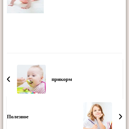
Post
Navigation
прикорм
Полезное