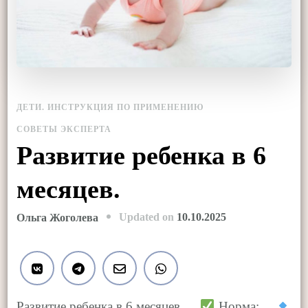
ДЕТИ. ИНСТРУКЦИЯ ПО ПРИМЕНЕНИЮ
СОВЕТЫ ЭКСПЕРТА
Развитие ребенка в 6
месяцев.
Updated on
10.10.2025
Ольга Жоголева
Развитие ребенка в 6 месяцев. ⠀
Норма: ⠀