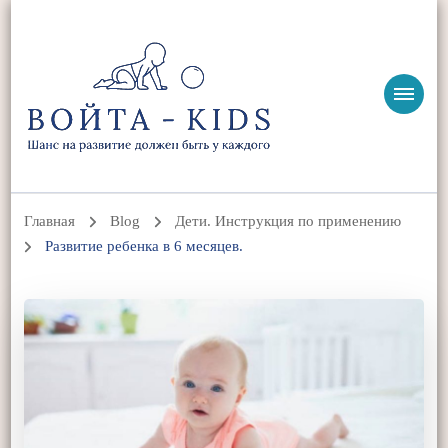
ВОЙТА-KIDS
Ольга Жоголева | Войта-терапия, детская реабилитация и
нутрициология
Главная
Blog
Дети. Инструкция по применению
Развитие ребенка в 6 месяцев.